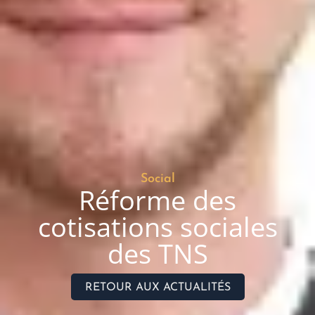
Social
Réforme des
cotisations sociales
des TNS
RETOUR AUX ACTUALITÉS