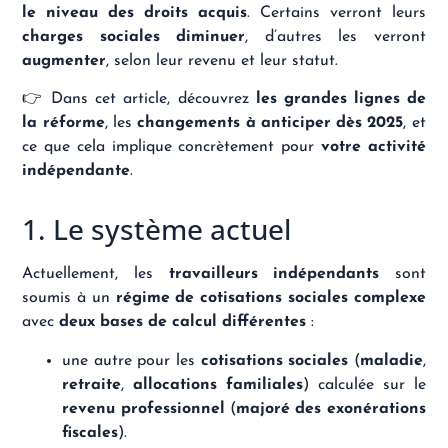
le niveau des droits acquis
. Certains verront leurs
charges sociales diminuer
, d’autres les verront
augmenter
, selon leur revenu et leur statut.
👉 Dans cet article, découvrez
les grandes lignes de
la réforme
, les
changements à anticiper dès 2025
, et
ce que cela implique concrètement pour
votre activité
indépendante
.
1. Le système actuel
Actuellement, les
travailleurs indépendants
sont
soumis à un
régime de cotisations sociales complexe
avec
deux bases de calcul différentes
:
une autre pour les
cotisations sociales
(
maladie
,
retraite
,
allocations familiales
) calculée sur le
revenu professionnel
(
majoré des exonérations
fiscales
).