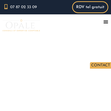
07 87 02 33 09
RDV tel gratuit
CONTACT 