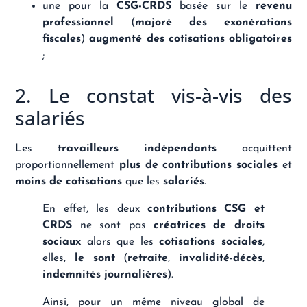
une pour la
CSG-CRDS
basée sur le
revenu
professionnel
(
majoré des exonérations
fiscales
)
augmenté des cotisations obligatoires
;
2. Le constat vis-à-vis des
salariés
Les
travailleurs indépendants
acquittent
proportionnellement
plus de contributions sociales
et
moins de cotisations
que les
salariés
.
En effet, les deux
contributions CSG et
CRDS
ne sont pas
créatrices de droits
sociaux
alors que les
cotisations sociales
,
elles,
le sont
(
retraite
,
invalidité-décès
,
indemnités journalières
).
Ainsi, pour un même niveau global de