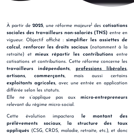
1
À partir de
2025
, une réforme majeure
des
cotisations
sociales des travailleurs non-salariés (TNS)
entre en
vigueur. Objectif affiché :
simplifier les assiettes de
calcul
,
renforcer les droits sociaux
(notamment à la
retraite) et
mieux répartir les contributions
entre
cotisations et contributions. Cette réforme concerne les
travailleurs indépendants
,
professions libérales
,
artisans
,
commerçants
, mais aussi certains
exploitants agricoles
, avec une entrée en application
différée selon les statuts.
Elle ne s’applique pas aux
micro-entrepreneurs
relevant du régime micro-social.
Cette évolution impactera
le montant des
prélèvements sociaux
,
la structure des taux
appliqués
(CSG, CRDS, maladie, retraite, etc.), et donc