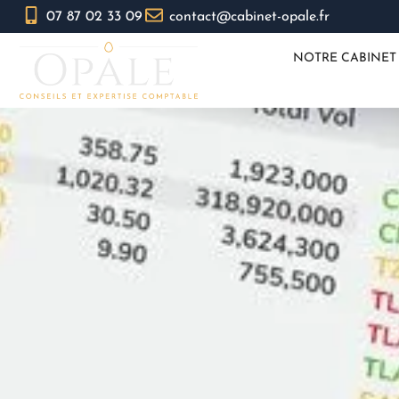
07 87 02 33 09
contact@cabinet-opale.fr
NOTRE CABINET