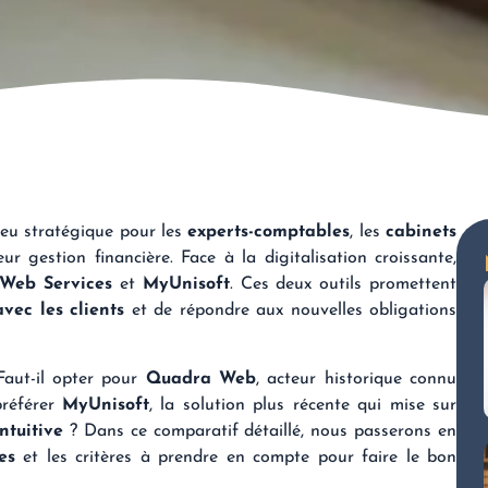
eu stratégique pour les
experts-comptables
, les
cabinets
r gestion financière. Face à la digitalisation croissante,
 Web
Services
et
MyUnisoft
. Ces deux outils promettent
vec les clients
et de répondre aux nouvelles obligations
aut-il opter pour
Quadra Web
, acteur historique connu
préférer
MyUnisoft
, la solution plus récente qui mise sur
ntuitive
? Dans ce comparatif détaillé, nous passerons en
es
et les critères à prendre en compte pour faire le bon