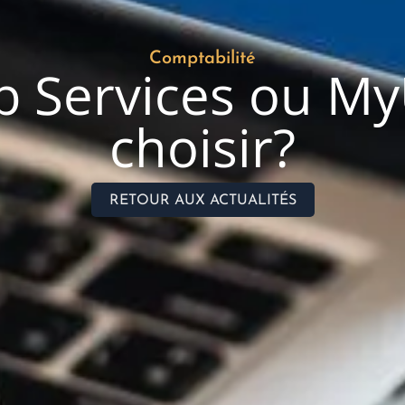
Comptabilité
Services ou MyU
choisir?
RETOUR AUX ACTUALITÉS