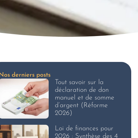
Nos derniers posts
Tout savoir sur la
déclaration de don
manuel et de somme
d’argent (Réforme
2026)
Loi de finances pour
2026 : Synthèse des 4