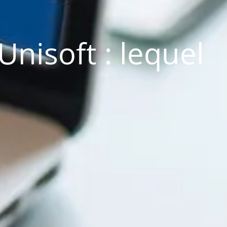
nisoft : lequel