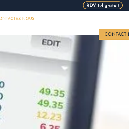
RDV tel gratuit
ONTACTEZ-NOUS
CONTACT 