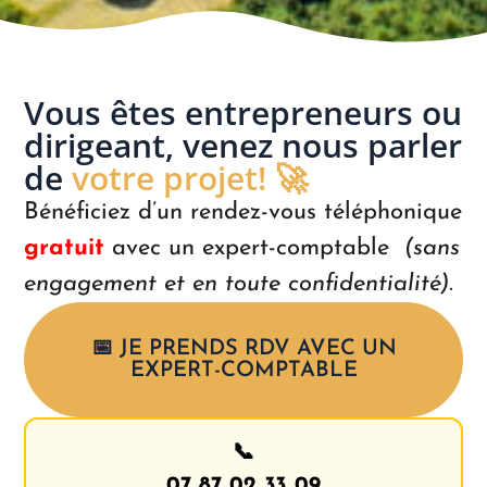
Vous êtes entrepreneurs ou
dirigeant, venez nous parler
de
votre projet! 🚀
Bénéficiez d’un rendez-vous téléphonique
gratuit
avec un expert-comptable
(sans
engagement et en toute confidentialité)
.
📅 JE PRENDS RDV AVEC UN
EXPERT-COMPTABLE
📞
07 87 02 33 09