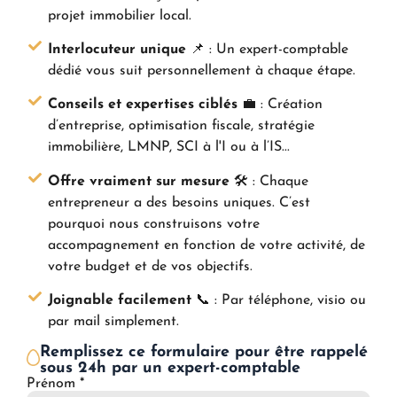
projet immobilier local.
Interlocuteur unique
📌 : Un expert-comptable
dédié vous suit personnellement à chaque étape.
Conseils et expertises ciblés
💼 : Création
d’entreprise, optimisation fiscale, stratégie
immobilière, LMNP, SCI à l'I ou à l’IS...
Offre vraiment sur mesure
🛠️ : Chaque
entrepreneur a des besoins uniques. C’est
pourquoi nous construisons votre
accompagnement en fonction de votre activité, de
votre budget et de vos objectifs.
Joignable facilement
📞 : Par téléphone, visio ou
par mail simplement.
Remplissez ce formulaire pour être rappelé
sous 24h par un expert-comptable
Prénom *
Nom
*