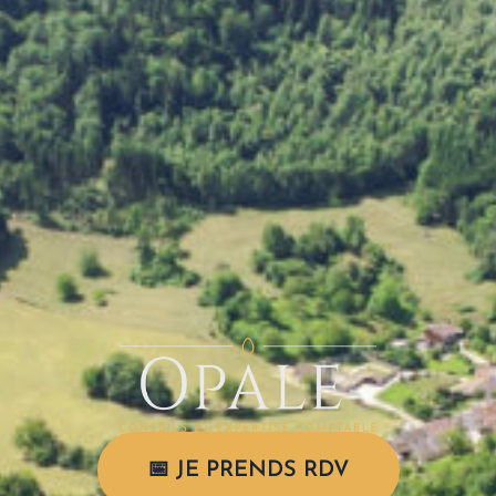
📅 JE PRENDS RDV