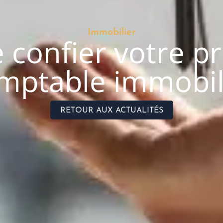
Immobilier
 confier votre p
mptable immobil
RETOUR AUX ACTUALITÉS