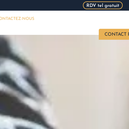
RDV tel gratuit
ONTACTEZ-NOUS
CONTACT 