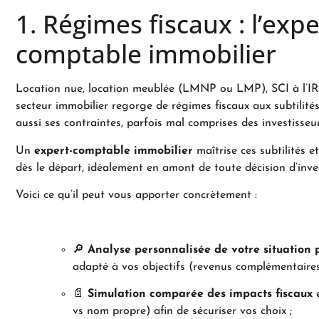
1. Régimes fiscaux : l’exp
comptable immobilier
Location nue, location meublée (LMNP ou LMP), SCI à l’IR o
secteur immobilier regorge de régimes fiscaux aux subtilit
aussi ses contraintes, parfois mal comprises des investiss
Un
expert-comptable immobilier
maîtrise ces subtilités e
dès le départ, idéalement en amont de toute décision d’inve
Voici ce qu’il peut vous apporter concrètement :
🔎
Analyse personnalisée de votre situation p
adapté à vos objectifs (revenus complémentaires, 
📄
Simulation comparée des impacts fiscaux
e
vs nom propre) afin de sécuriser vos choix ;