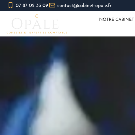
07 87 02 33 09
contact@cabinet-opale.fr
NOTRE CABINET