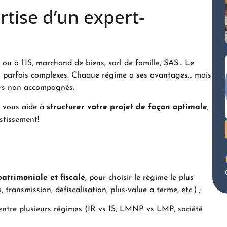
ertise d’un expert-
u à l’IS, marchand de biens, sarl de famille, SAS… Le
és parfois complexes. Chaque régime a ses avantages… mais
eurs non accompagnés.
t vous aide à
structurer votre projet de façon optimale
,
stissement!
atrimoniale et fiscale
, pour choisir le régime le plus
transmission, défiscalisation, plus-value à terme, etc.) ;
ntre plusieurs régimes (IR vs IS, LMNP vs LMP, société