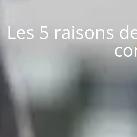
Les 5 raisons de
co